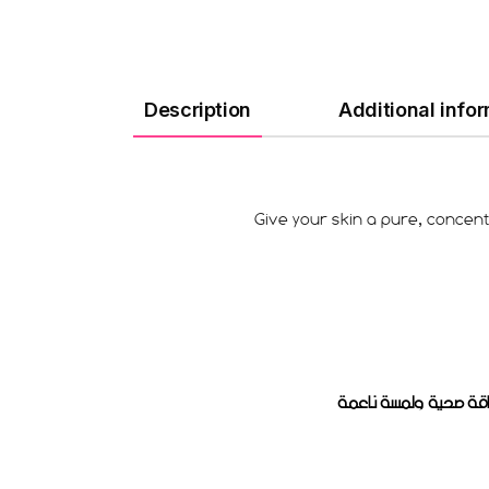
Description
Additional info
Give your skin a pure, concen