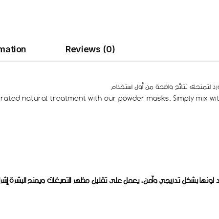
rmation
Reviews (0)
trated natural treatment with our powder masks. Simply mix with