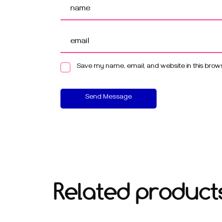
Save my name, email, and website in this brows
Send Message
Related product