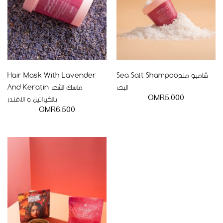
Hair Mask With Lavender
Sea Salt Shampooشامبو ملح
البحر
And Keratin ماسك الشعر
بالكيراتين و الافندر
OMR
5.000
OMR
6.500