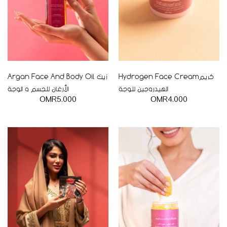
Hydrogen Face Creamكريم
Argan Face And Body Oil زيت
الهيدروجين للوجة
الأرغان للجسم و الوجة
OMR
5.000
OMR
4.000