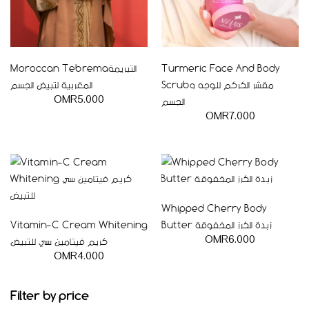
Moroccan Tebremaالتبريمة
Turmeric Face And Body
Scrubمقشر الكركم للوجه و
المغربية لتبيض الجسم
الجسم
OMR
5.000
OMR
7.000
Whipped Cherry Body
Vitamin-C Cream Whitening
Butter زبدة الكرز المخفوقة
كريم فيتامين سي للتبيض
OMR
6.000
OMR
4.000
Filter by price